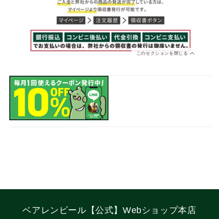
このセクションを閉じる
ベアレンビール【公式】Webショップ本店