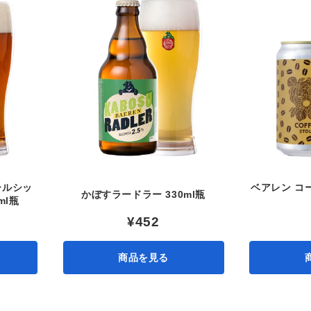
ールシッ
ベアレン コー
かぼすラードラー 330ml瓶
ml瓶
¥452
商品を見る