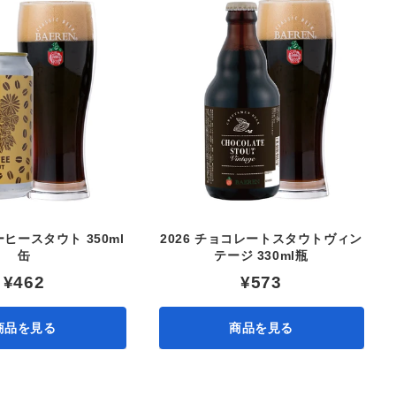
ヒースタウト 350ml
2026 チョコレートスタウトヴィン
缶
テージ 330ml瓶
¥462
¥573
商品を見る
商品を見る