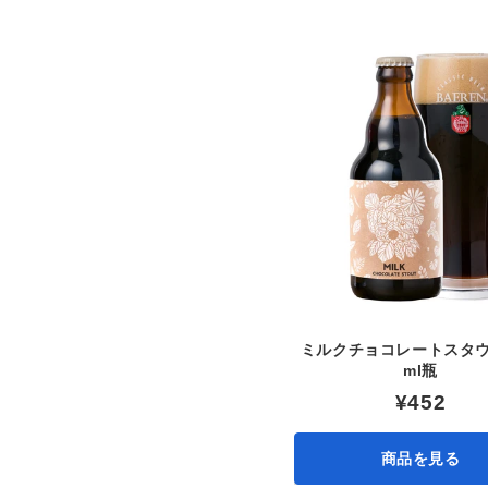
ミルクチョコレートスタウト
ml瓶
¥452
商品を見る