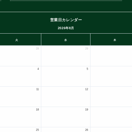
営業日カレンダー
2026年8月
火
水
木
28
29
4
5
11
12
18
19
25
26