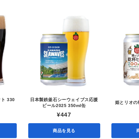
 330
日本製鉄釜石シーウェイブス応援
姫とリオの乾
ビール2025 350ml缶
¥447
商品を見る