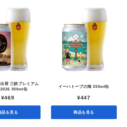
降出荷 三鉄プレミアム
イーハトーブの海 350ml缶
026 350ml缶
¥469
¥447
商品を見る
商品を見る