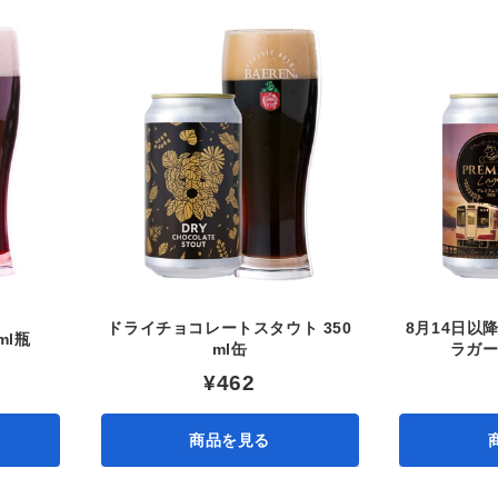
ドライチョコレートスタウト 350
8月14日以
ml瓶
ml缶
ラガー2
¥462
商品を見る