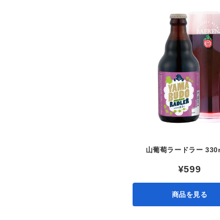
山葡萄ラードラー 330
¥599
商品を見る