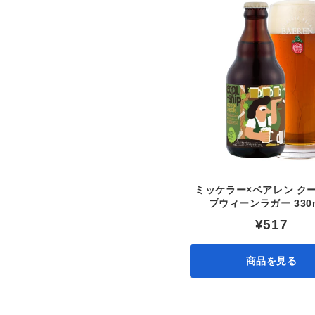
ミッケラー×ベアレン ク
プウィーンラガー 330
¥517
商品を見る