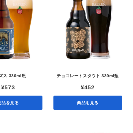
ス 330ml瓶
チョコレートスタウト 330ml瓶
¥573
¥452
商品を見る
商品を見る