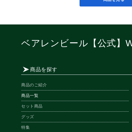
ベアレンビール【公式】W
商品を探す
商品のご紹介
商品一覧
セット商品
グッズ
特集