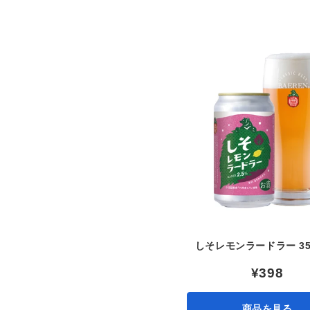
しそレモンラードラー 35
¥398
商品を見る