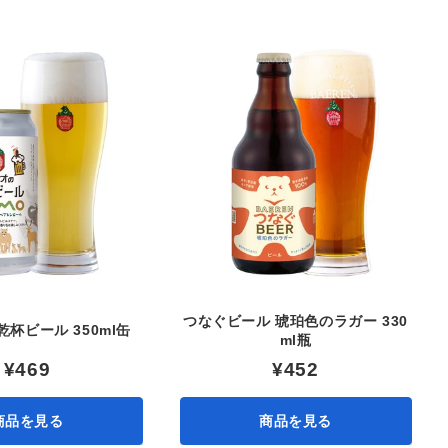
つなぐビール 琥珀色のラガー 330
杯ビール 350ml缶
ml瓶
¥469
¥452
商品を見る
商品を見る