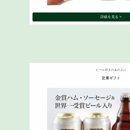
詳細を見る >
ビール好きのあの人に
定番ギフト