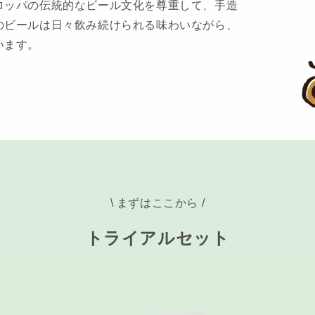
ロッパの伝統的なビール文化を尊重して、手造
のビールは日々飲み続けられる味わいながら、
います。
\ まずはここから /
トライアルセット