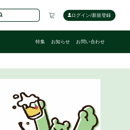
カ
ー
ログイン/新規登録
ト
特集
お知らせ
お問い合わせ