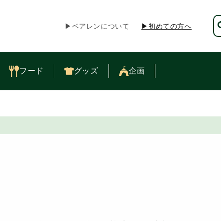
▶︎ベアレンについて
▶︎初めての方へ
フード
グッズ
企画