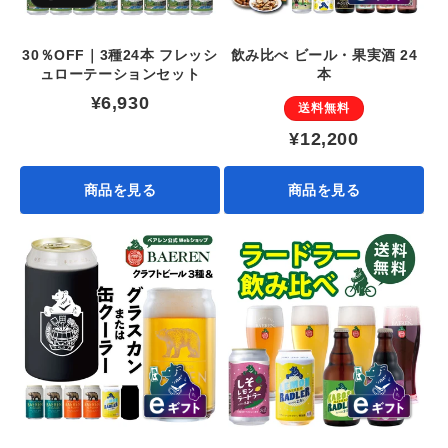
30％OFF｜3種24本 フレッシ
飲み比べ ビール・果実酒 24
ュローテーションセット
本
¥6,930
送料無料
¥12,200
商品を見る
商品を見る