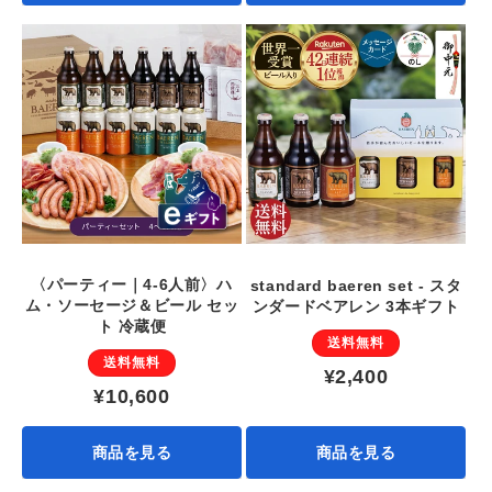
〈パーティー｜4-6人前〉ハ
standard baeren set - スタ
ム・ソーセージ＆ビール セッ
ンダードベアレン 3本ギフト
ト 冷蔵便
送料無料
送料無料
¥2,400
¥10,600
商品を見る
商品を見る