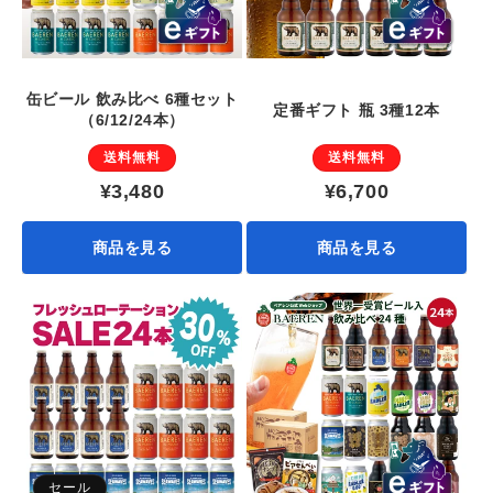
缶ビール 飲み比べ 6種セット
定番ギフト 瓶 3種12本
（6/12/24本）
送料無料
送料無料
¥3,480
¥6,700
商品を見る
商品を見る
セール