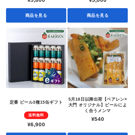
商品を見る
商品を見る
5月18日以降出荷【ベアレン×
定番 ビール3種15缶ギフト
大門 オリジナル】ビールによ
く合うメンマ
送料無料
¥540
¥6,900