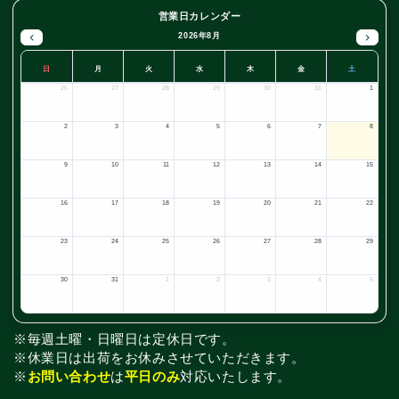
営業日カレンダー
2026年8月
日
月
火
水
木
金
土
26
27
28
29
30
31
1
2
3
4
5
6
7
8
9
10
11
12
13
14
15
16
17
18
19
20
21
22
23
24
25
26
27
28
29
30
31
1
2
3
4
5
※毎週土曜・日曜日は定休日です。
※休業日は出荷をお休みさせていただきます。
※
お問い合わせ
は
平日のみ
対応いたします。