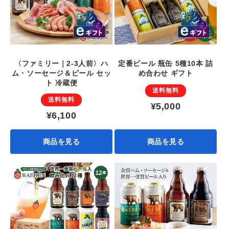
〈ファミリー｜2-3人前〉ハ
定番ビール 瓶缶 5種10本 詰
ム・ソーセージ＆ビール セッ
め合わせ ギフト
ト 冷蔵便
送料無料
送料無料
¥5,000
¥6,100
商品を見る
商品を見る