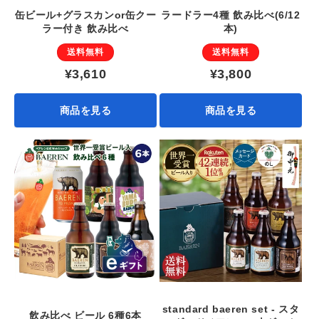
缶ビール+グラスカンor缶クー
ラードラー4種 飲み比べ(6/12
ラー付き 飲み比べ
本)
送料無料
送料無料
¥3,610
¥3,800
商品を見る
商品を見る
standard baeren set - スタ
飲み比べ ビール 6種6本