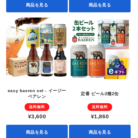
商品を見る
商品を見る
easy baeren set - イージー
定番 ビール2種2缶
ベアレン
送料無料
送料無料
¥3,600
¥1,860
商品を見る
商品を見る