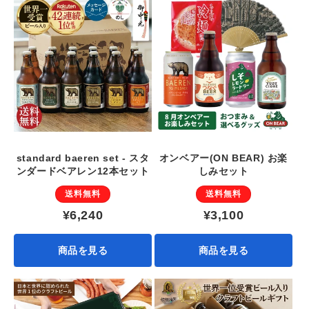
standard baeren set - スタ
オンベアー(ON BEAR) お楽
ンダードベアレン12本セット
しみセット
送料無料
送料無料
¥6,240
¥3,100
商品を見る
商品を見る