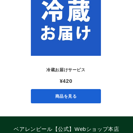
冷蔵お届けサービス
¥420
商品を見る
ベアレンビール【公式】Webショップ本店