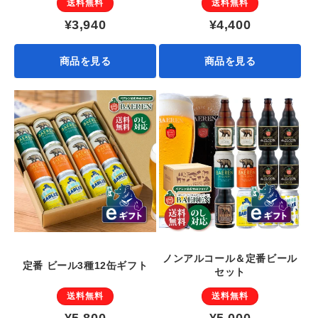
送料無料
送料無料
¥3,940
¥4,400
商品を見る
商品を見る
ノンアルコール＆定番ビール
定番 ビール3種12缶ギフト
セット
送料無料
送料無料
¥5,800
¥5,000