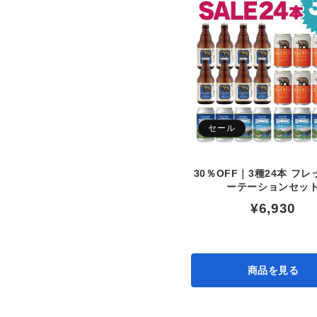
セール
30％OFF｜3種24本 フ
ーテーションセッ
¥6,930
商品を見る