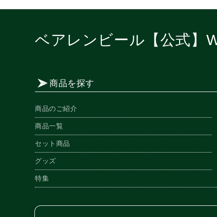
ベアレンビール【公式】W
商品を探す
商品のご紹介
商品一覧
セット商品
グッズ
特集