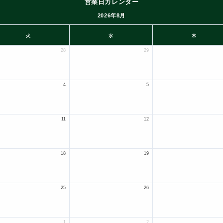
営業日カレンダー
2026年8月
火
水
木
28
29
4
5
11
12
18
19
25
26
1
2