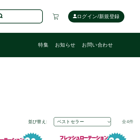
カ
ー
ログイン/新規登録
ト
特集
お知らせ
お問い合わせ
並び替え:
全4件