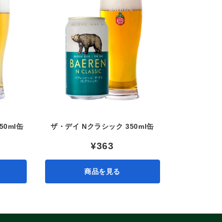
ョ
ン
:
50ml缶
ザ・デイ Nクラシック 350ml缶
¥363
商品を見る