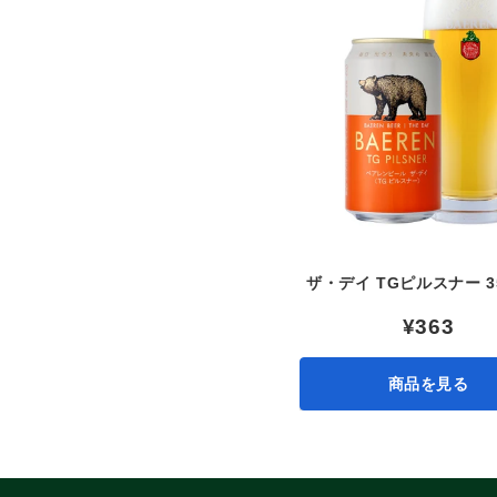
ザ・デイ TGピルスナー 3
¥363
商品を見る