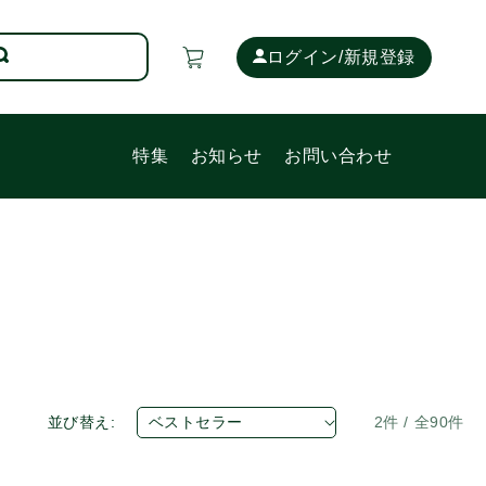
カ
ー
ログイン/新規登録
ト
特集
お知らせ
お問い合わせ
並び替え:
2件 / 全90件