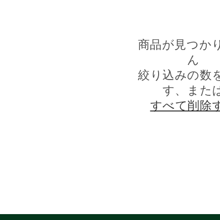
商品が見つか
ん
絞り込みの数
す、また
すべて削除